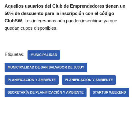
Aquellos usuarios del Club de Emprendedores tienen un
50% de descuento para la inscripción con el código
ClubSW
. Los interesados aún pueden inscribirse ya que
quedan cupos disponibles.
Etiquetas:
MUNICIPALIDAD
MUNICIPALIDAD DE SAN SALVADOR DE JUJUY
PLANIFICACIÓN Y AMBIENTE
PLANIFICACIÒN Y AMBIENTE
SECRETARÍA DE PLANIFICACIÓN Y AMBIENTE
STARTUP WEEKEND