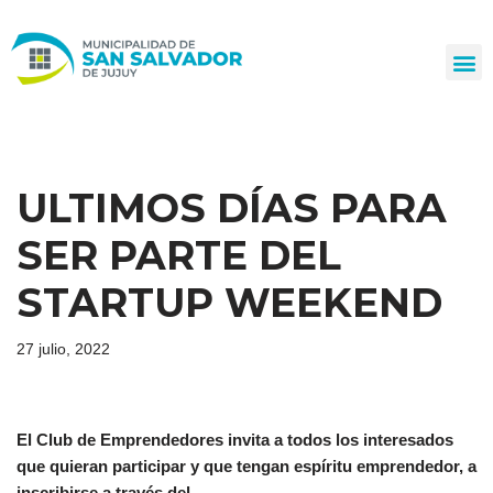
Ir
al
contenido
ULTIMOS DÍAS PARA
SER PARTE DEL
STARTUP WEEKEND
27 julio, 2022
El Club de Emprendedores invita a todos los interesados
que quieran participar y que tengan espíritu emprendedor, a
inscribirse a través del