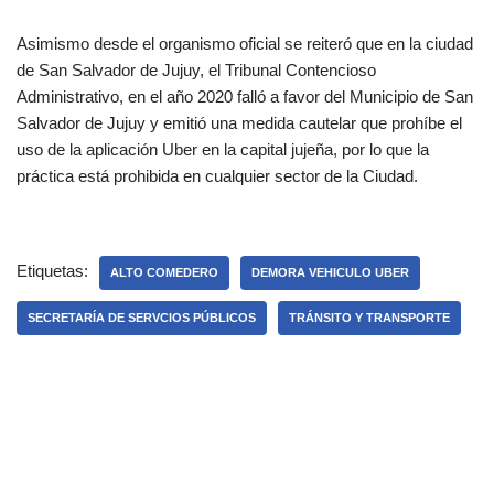
Asimismo desde el organismo oficial se reiteró que en la ciudad
de San Salvador de Jujuy, el Tribunal Contencioso
Administrativo, en el año 2020 falló a favor del Municipio de San
Salvador de Jujuy y emitió una medida cautelar que prohíbe el
uso de la aplicación Uber en la capital jujeña, por lo que la
práctica está prohibida en cualquier sector de la Ciudad.
Etiquetas:
ALTO COMEDERO
DEMORA VEHICULO UBER
SECRETARÍA DE SERVCIOS PÚBLICOS
TRÁNSITO Y TRANSPORTE