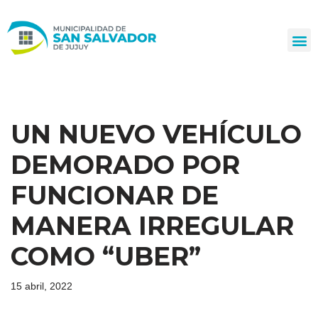
Ir
al
contenido
UN NUEVO VEHÍCULO
DEMORADO POR
FUNCIONAR DE
MANERA IRREGULAR
COMO “UBER”
15 abril, 2022