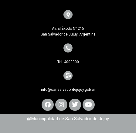
Av. El Éxodo N° 215
San Salvador de Jujuy, Argentina
Tel: 4000000
info@sansalvadordejujuy.gob.ar
@Municipalidad de San Salvador de Jujuy