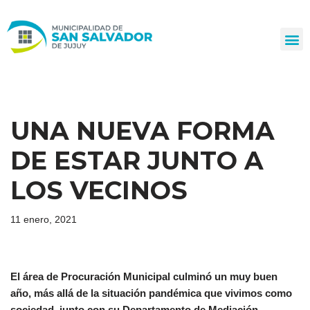
Ir
al
contenido
UNA NUEVA FORMA
DE ESTAR JUNTO A
LOS VECINOS
11 enero, 2021
El área de Procuración Municipal culminó un muy buen
año, más allá de la situación pandémica que vivimos como
sociedad, junto con su Departamento de Mediación