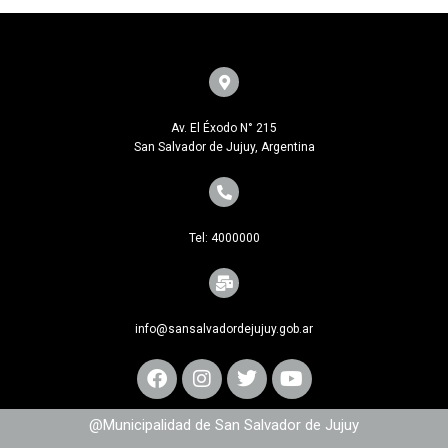
Av. El Éxodo N° 215
San Salvador de Jujuy, Argentina
Tel: 4000000
info@sansalvadordejujuy.gob.ar
@Municipalidad de San Salvador de Jujuy