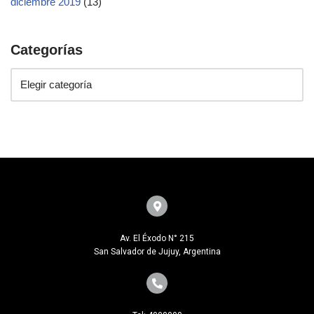
diciembre 2019
(13)
Categorías
Av. El Éxodo N° 215
San Salvador de Jujuy, Argentina