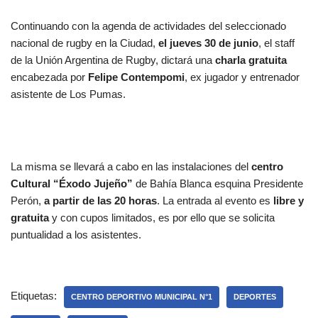
Continuando con la agenda de actividades del seleccionado
nacional de rugby en la Ciudad,
el jueves 30 de junio
, el staff
de la Unión Argentina de Rugby, dictará una
charla gratuita
encabezada por
Felipe Contempomi
, ex jugador y entrenador
asistente de Los Pumas.
La misma se llevará a cabo en las instalaciones del
centro
Cultural “Éxodo Jujeño”
de Bahía Blanca esquina Presidente
Perón,
a partir de las 20 horas
. La entrada al evento es
libre y
gratuita
y con cupos limitados, es por ello que se solicita
puntualidad a los asistentes.
Etiquetas:
CENTRO DEPORTIVO MUNICIPAL N°1
DEPORTES