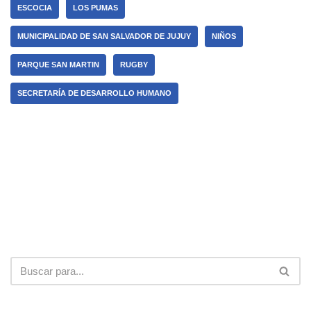
ESCOCIA
LOS PUMAS
MUNICIPALIDAD DE SAN SALVADOR DE JUJUY
NIÑOS
PARQUE SAN MARTIN
RUGBY
SECRETARÍA DE DESARROLLO HUMANO