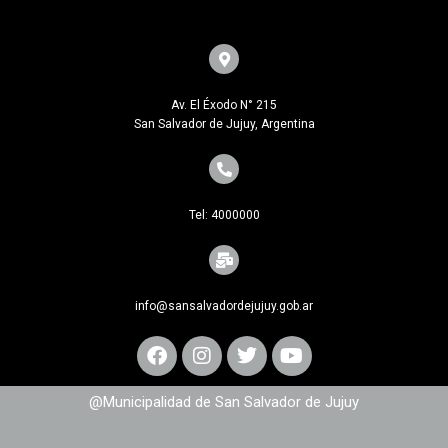
Av. El Éxodo N° 215
San Salvador de Jujuy, Argentina
Tel: 4000000
info@sansalvadordejujuy.gob.ar
@Municipalidad de San Salvador de Jujuy