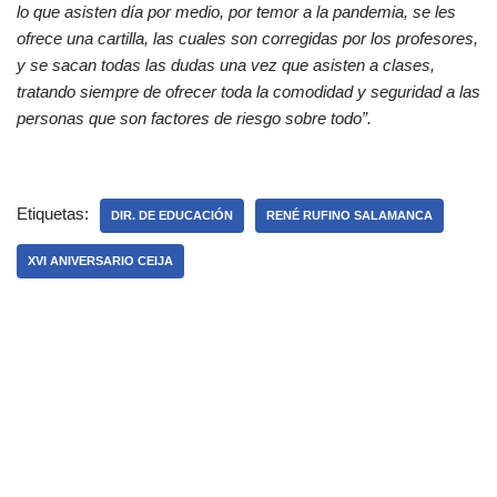
lo que asisten día por medio, por temor a la pandemia, se les
ofrece una cartilla, las cuales son corregidas por los profesores,
y se sacan todas las dudas una vez que asisten a clases,
tratando siempre de ofrecer toda la comodidad y seguridad a las
personas que son factores de riesgo sobre todo”.
Etiquetas:
DIR. DE EDUCACIÓN
RENÉ RUFINO SALAMANCA
XVI ANIVERSARIO CEIJA