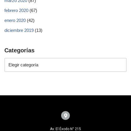
marzo 2020
(87)
febrero 2020
(67)
enero 2020
(42)
diciembre 2019
(13)
Categorías
Av. El Éxodo N° 215