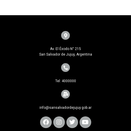
Av. El Éxodo N° 215
San Salvador de Jujuy, Argentina
Tel: 4000000
info@sansalvadordejujuy.gob.ar