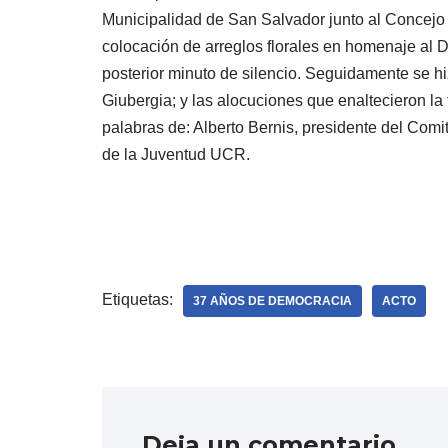
Municipalidad de San Salvador junto al Concejo D
colocación de arreglos florales en homenaje al D
posterior minuto de silencio. Seguidamente se h
Giubergia; y las alocuciones que enaltecieron la 
palabras de: Alberto Bernis, presidente del Comi
de la Juventud UCR.
Etiquetas:
37 AÑOS DE DEMOCRACIA
ACTO
Deja un comentario