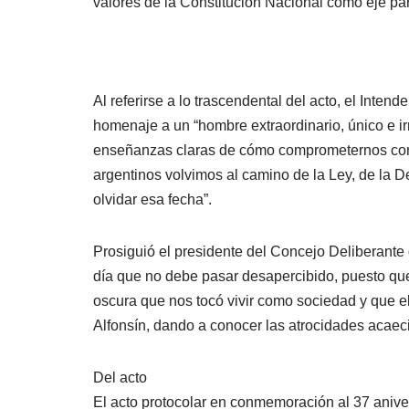
valores de la Constitución Nacional como eje pa
Al referirse a lo trascendental del acto, el Inten
homenaje a un “hombre extraordinario, único e ir
enseñanzas claras de cómo comprometernos con 
argentinos volvimos al camino de la Ley, de la 
olvidar esa fecha”.
Prosiguió el presidente del Concejo Deliberante 
día que no debe pasar desapercibido, puesto qu
oscura que nos tocó vivir como sociedad y que e
Alfonsín, dando a conocer las atrocidades acaec
Del acto
El acto protocolar en conmemoración al 37 aniver