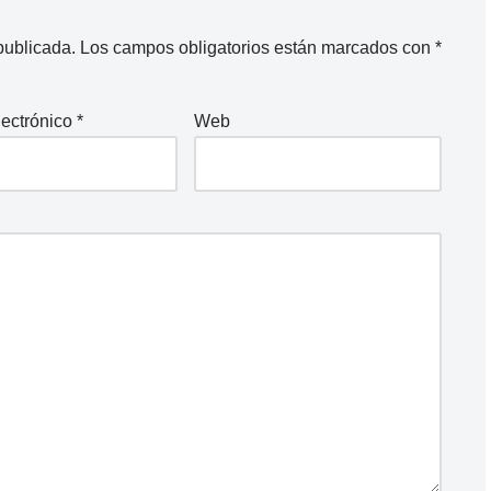
publicada.
Los campos obligatorios están marcados con
*
lectrónico
*
Web