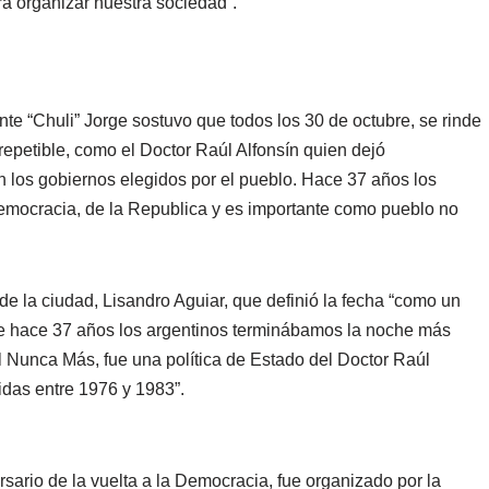
ra organizar nuestra sociedad”.
dente “Chuli” Jorge sostuvo que todos los 30 de octubre, se rinde
repetible, como el Doctor Raúl Alfonsín quien dejó
los gobiernos elegidos por el pueblo. Hace 37 años los
Democracia, de la Republica y es importante como pueblo no
de la ciudad, Lisandro Aguiar, que definió la fecha “como un
e hace 37 años los argentinos terminábamos la noche más
l Nunca Más, fue una política de Estado del Doctor Raúl
idas entre 1976 y 1983”.
sario de la vuelta a la Democracia, fue organizado por la