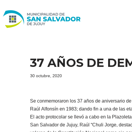
Ir
al
contenido
37 AÑOS DE DE
30 octubre, 2020
Se conmemoraron los 37 años de aniversario de la
Raúl Alfonsín en 1983; dando fin a una de las eta
El acto protocolar se llevó a cabo en la Plazolet
San Salvador de Jujuy, Raúl “Chuli Jorge, destac