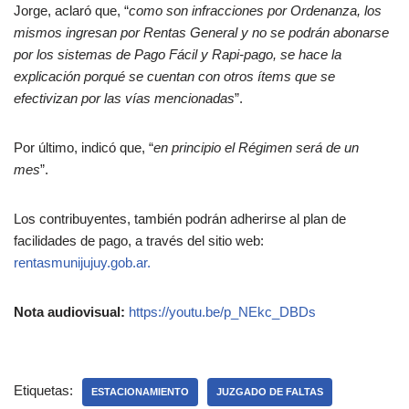
Jorge, aclaró que, “
como son infracciones por Ordenanza, los
mismos ingresan por Rentas General y no se podrán abonarse
por los sistemas de Pago Fácil y Rapi-pago, se hace la
explicación porqué se cuentan con otros ítems que se
efectivizan por las vías mencionadas
”.
Por último, indicó que, “
en principio el Régimen será de un
mes
”.
Los contribuyentes, también podrán adherirse al plan de
facilidades de pago, a través del sitio web:
rentasmunijujuy.gob.ar.
Nota audiovisual:
https://youtu.be/p_NEkc_DBDs
Etiquetas:
ESTACIONAMIENTO
JUZGADO DE FALTAS