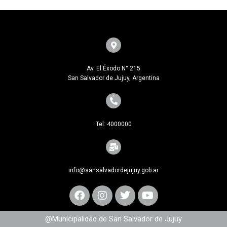
Av. El Éxodo N° 215
San Salvador de Jujuy, Argentina
Tel: 4000000
info@sansalvadordejujuy.gob.ar
@Municipalidad de San Salvador de Jujuy