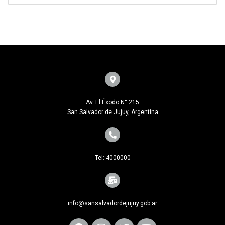
Av. El Éxodo N° 215
San Salvador de Jujuy, Argentina
Tel: 4000000
info@sansalvadordejujuy.gob.ar