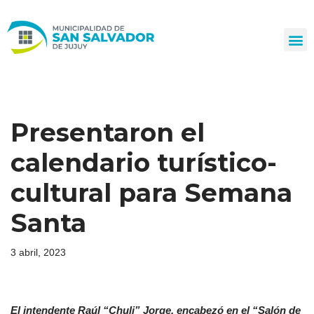
Ir
al
contenido
Presentaron el
calendario turístico-
cultural para Semana
Santa
3 abril, 2023
El intendente Raúl “Chuli” Jorge, encabezó en el “Salón de