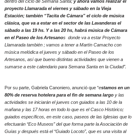
dentro del ciclo de Semana Santa;
y ahora vamos realizar el
proyecto Llamarada el viernes y sábado en la Vieja
Estación; también “Tacita de Cámara” el ciclo de música
clásica, que va a estar en el sector de las Lavanderas el
sábado a las 19 hs. Y a las 20 hs, habrá música de Cámara
en el Paseo de los Artesano
s donde va a estar Proyecto
Llamarada también ; vamos a tener a Martín Camacho con
música melódica el jueves y sábado en el Paseo de los
Artesanos, así que bueno distintas actividades que vienen a
sumarse a este calendario para Semana Santa en la Ciudad”.
Por su parte, Gabriela Canoniero, anunció que “
e
stamos en un
80% de reserva hotelera para el fin de semana largo
y las
actividades se iniciarán el jueves con guiados a las 10 de la
mañana y las 17 horas en todo lo que es el Casco Histórico;
guiados específicos, en este caso, paseos de las Iglesias que lo
efectuarán “Eco Museos” del que forma parte la Asociación de
Guías y después está el “Guiado Locoto”, que es una visita al