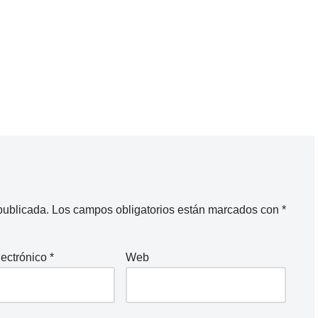
publicada.
Los campos obligatorios están marcados con
*
lectrónico
*
Web