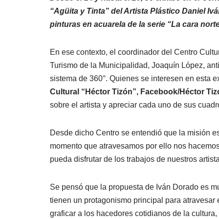
“Agüita y Tinta” del Artista Plástico Daniel I
pinturas en acuarela de la serie “La cara nort
En ese contexto, el coordinador del Centro Cultur
Turismo de la Municipalidad, Joaquín López, anti
sistema de 360°. Quienes se interesen en esta e
Cultural “Héctor Tizón”, Facebook/Héctor Tiz
sobre el artista y apreciar cada uno de sus cuadr
Desde dicho Centro se entendió que la misión es
momento que atravesamos por ello nos hacemos 
pueda disfrutar de los trabajos de nuestros artista
Se pensó que la propuesta de Iván Dorado es mu
tienen un protagonismo principal para atravesar 
graficar a los hacedores cotidianos de la cultur