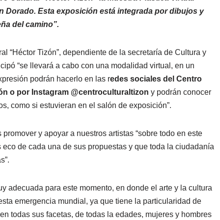
ván Dorado. Esta exposición está integrada por dibujos y
eña del camino”.
al “Héctor Tizón”, dependiente de la secretaría de Cultura y
cipó “se llevará a cabo con una modalidad virtual, en un
xpresión podrán hacerlo en las r
edes sociales del Centro
ón o por Instagram @centroculturaltizon
y podrán conocer
os, como si estuvieran en el salón de exposición”.
 promover y apoyar a nuestros artistas “sobre todo en este
eco de cada una de sus propuestas y que toda la ciudadanía
s”.
y adecuada para este momento, en donde el arte y la cultura
esta emergencia mundial, ya que tiene la particularidad de
a, en todas sus facetas, de todas la edades, mujeres y hombres