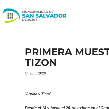
Ir
al
contenido
PRIMERA MUEST
TIZON
14 abril, 2020
“Agüita y Tinta”
Desde el 14 y hasta el 20, se exhibe en el Cent